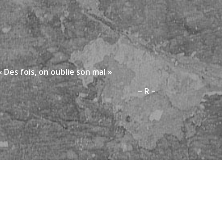
« Des fois, on oublie son mal »
– R –