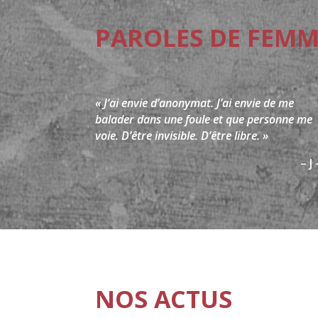
PAROLES DE FEMM
« J’ai envie d’anonymat. J’ai envie de me
balader dans une foule et que personne me
voie. D’être invisible. D’être libre. »
– J 
NOS ACTUS