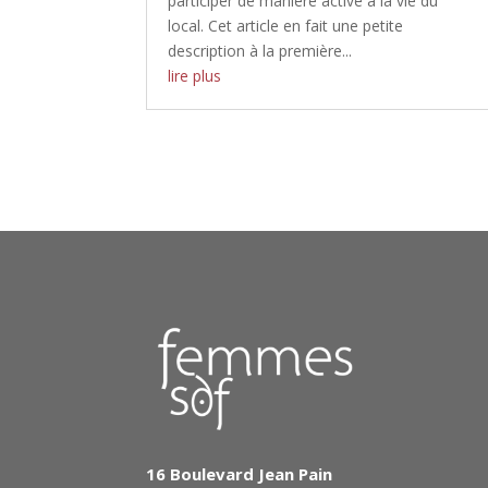
participer de manière active à la vie du
local. Cet article en fait une petite
description à la première...
lire plus
16 Boulevard Jean Pain