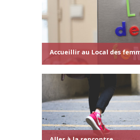
Accueillir au Local des fem
Aller à la rencontre