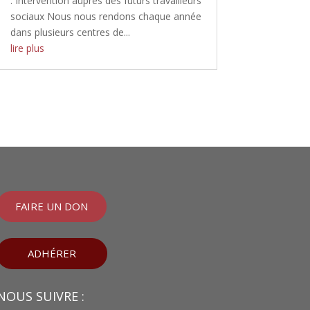
: Intervention auprès des futurs travailleurs
sociaux Nous nous rendons chaque année
dans plusieurs centres de...
lire plus
FAIRE UN DON
ADHÉRER
NOUS SUIVRE :