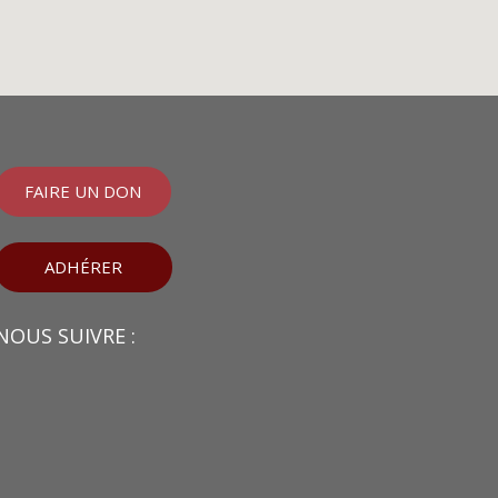
FAIRE UN DON
ADHÉRER
NOUS SUIVRE :