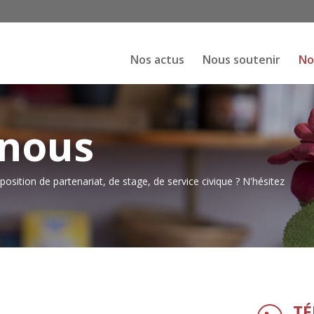
Nos actus
Nous soutenir
No
-nous
position de partenariat, de stage, de service civique ? N'hésitez
T