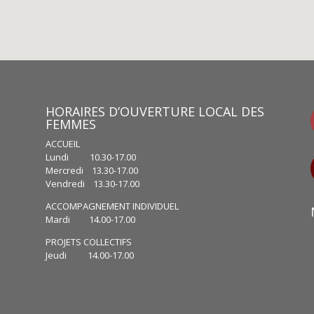
HORAIRES D’OUVERTURE LOCAL DES
FEMMES
ACCUEIL
Lundi 10.30-17.00
Mercredi 13.30-17.00
Vendredi 13.30-17.00
ACCOMPAGNEMENT INDIVIDUEL
Mardi 14.00-17.00
PROJETS COLLECTIFS
Jeudi 14.00-17.00