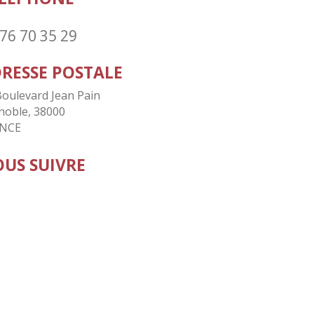
76 70 35 29
RESSE POSTALE
Boulevard Jean Pain
noble, 38000
NCE
US SUIVRE