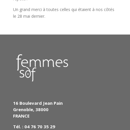
Un grand merci à toutes celles qui étaient à nos côtés
le 28 mai dernier.
16 Boulevard Jean Pain
Grenoble, 38000
FRANCE
Tél. : 04 76 70 35 29