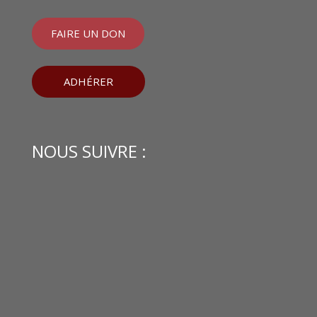
FAIRE UN DON
ADHÉRER
NOUS SUIVRE :