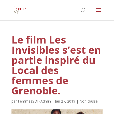
Le film Les
Invisibles s’est en
partie inspiré du
Local des
femmes de
Grenoble.
par
FemmesSDF-Admin
|
Jan 27, 2019
|
Non classé